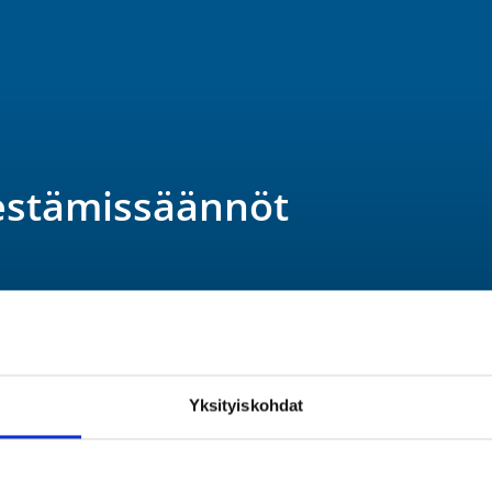
jestämissäännöt
Yksityiskohdat