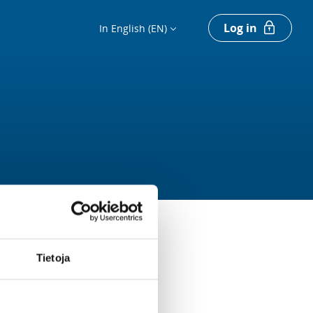
Log in
In English (EN)
Tietoja
Register