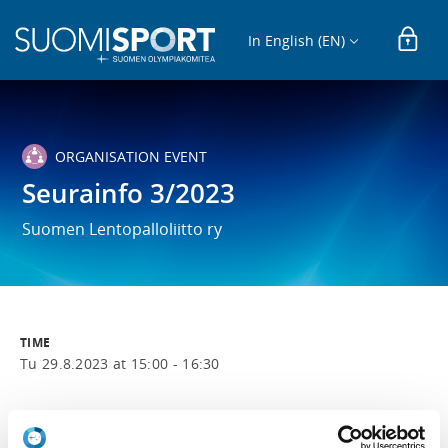
In English (EN)
ORGANISATION EVENT
Seurainfo 3/2023
Suomen Lentopalloliitto ry
TIME
Tu 29.8.2023 at 15:00 - 16:30
LOCATION
Teams-kokous