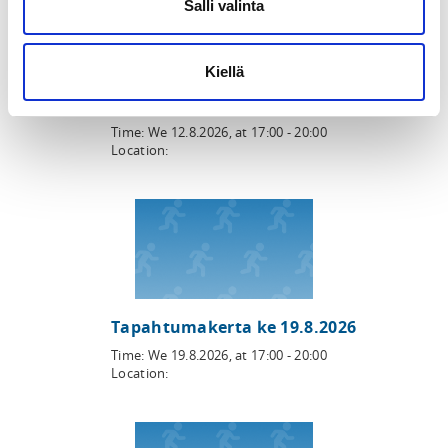
Salli valinta
Kiellä
Tapahtumakerta ke 12.8.2026
Time:
We 12.8.2026
, at
17:00 - 20:00
Location:
Tapahtumakerta ke 19.8.2026
Time:
We 19.8.2026
, at
17:00 - 20:00
Location: