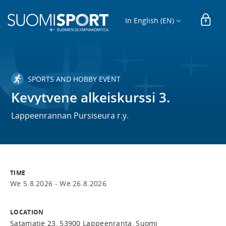
In English (EN)
SPORTS AND HOBBY EVENT
Kevytvene alkeiskurssi 3.
Lappeenrannan Pursiseura r.y.
TIME
We 5.8.2026 -
We 26.8.2026
LOCATION
Satamatie 23, 53900 Lappeenranta, Suomi