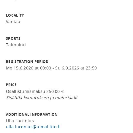
LOCALITY
Vantaa
SPORTS
Taitouinti
REGISTRATION PERIOD
Mo 15.6.2026 at 00:00 - Su 6.9.2026 at 23:59
PRICE
Osallistumismaksu 250,00 € -
Sisältää koulutuksen ja materiaalit
ADDITIONAL INFORMATION
Ulla Lucenius
ulla.lucenius@uimaliitto.fi