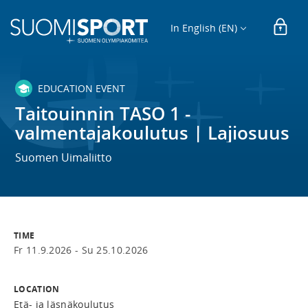
In English (EN)
EDUCATION EVENT
Taitouinnin TASO 1 -
valmentajakoulutus | Lajiosuus
Suomen Uimaliitto
TIME
Fr 11.9.2026 -
Su 25.10.2026
LOCATION
Etä- ja läsnäkoulutus