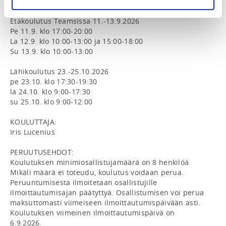
KOULUTUKSEN ALUSTAVA AIKATAULU:

Etäkoulutus Teamsissa 11.-13.9.2026

Pe 11.9. klo 17:00-20:00

La 12.9. klo 10:00-13:00 ja 15:00-18:00

Su 13.9. klo 10:00-13:00

Lähikoulutus 23.-25.10.2026

pe 23.10. klo 17:30-19:30

la 24.10. klo 9:00-17:30

su 25.10. klo 9:00-12:00

KOULUTTAJA: 

Iris Lucenius

PERUUTUSEHDOT:

Koulutuksen minimiosallistujamäärä on 8 henkilöä. 
Mikäli määrä ei toteudu, koulutus voidaan perua. 
Peruuntumisesta ilmoitetaan osallistujille 
ilmoittautumisajan päätyttyä. Osallistumisen voi perua 
maksuttomasti viimeiseen ilmoittautumispäivään asti. 
Koulutuksen viimeinen ilmoittautumispäivä on 
6.9.2026.
