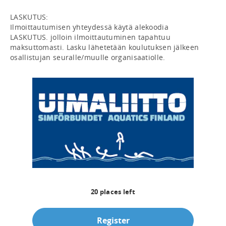
LASKUTUS:

Ilmoittautumisen yhteydessä käytä alekoodia 
LASKUTUS. jolloin ilmoittautuminen tapahtuu 
maksuttomasti. Lasku lähetetään koulutuksen jälkeen 
20
places left
Register