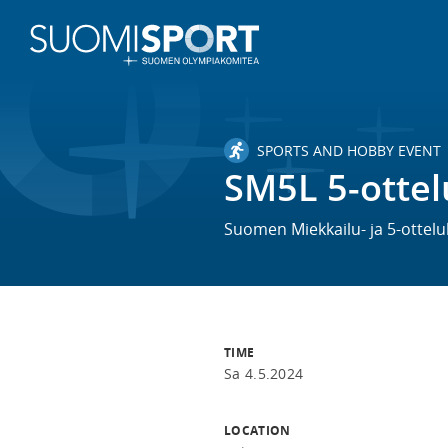
SPORTS AND HOBBY EVENT
SM5L 5-ottel
Suomen Miekkailu- ja 5-ottelul
TIME
Sa 4.5.2024
LOCATION