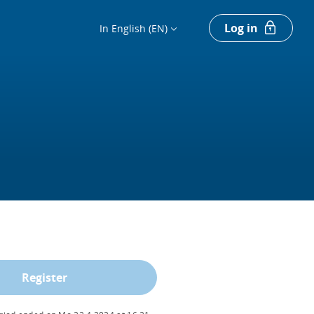
Log in
In English (EN)
Register