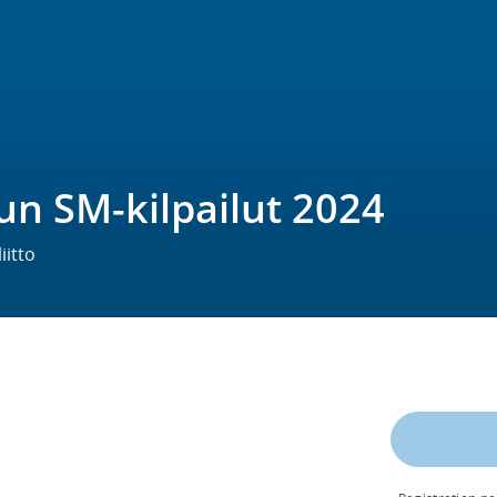
un SM-kilpailut 2024
iitto