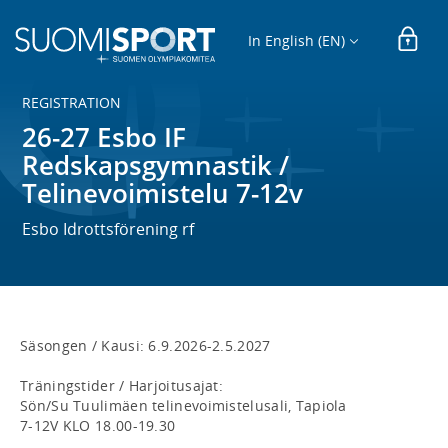
In English (EN)
REGISTRATION
26-27 Esbo IF
Redskapsgymnastik /
Telinevoimistelu 7-12v
Esbo Idrottsförening rf
Säsongen / Kausi: 6.9.2026-2.5.2027

Träningstider / Harjoitusajat:

Sön/Su Tuulimäen telinevoimistelusali, Tapiola

7-12V KLO 18.00-19.30
