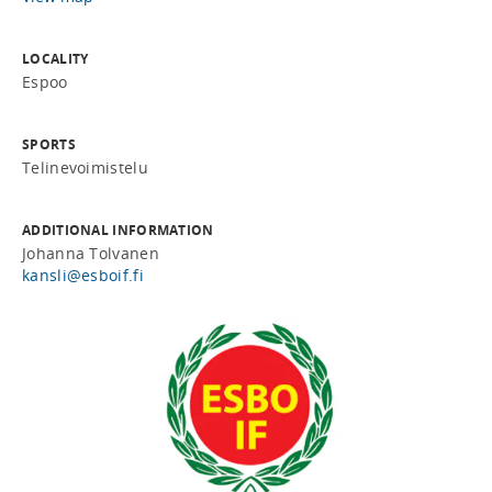
LOCALITY
Espoo
SPORTS
Telinevoimistelu
ADDITIONAL INFORMATION
Johanna Tolvanen
kansli@esboif.fi