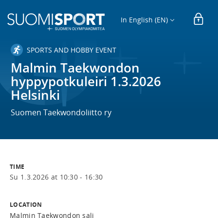
In English (EN)
SPORTS AND HOBBY EVENT
Malmin Taekwondon
hyppypotkuleiri 1.3.2026
Helsinki
Suomen Taekwondoliitto ry
TIME
Su 1.3.2026 at 10:30 - 16:30
LOCATION
Malmin Taekwondon sali