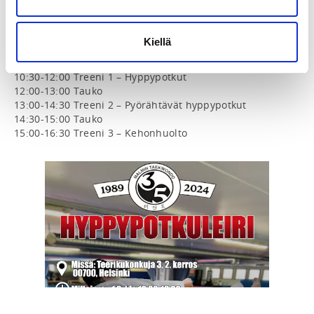
Kuka järjestää: Malmin Taekwondo

Ikäraja: vähintään 12-vuotiaat

Kiellä
Aikataulu:

10:30-12:00 Treeni 1 – Hyppypotkut

12:00-13:00 Tauko

13:00-14:30 Treeni 2 – Pyörähtävät hyppypotkut

14:30-15:00 Tauko
