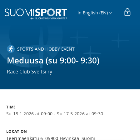
In English (EN)
SPORTS AND HOBBY EVENT
Meduusa (su 9:00- 9:30)
Race Club Sveitsi ry
TIME
Su 18.1.2026 at 09:00 -
Su 17.5.2026 at 09:30
LOCATION
Teerimäenkatu 6, 05900 Hyvinkää, Suomi