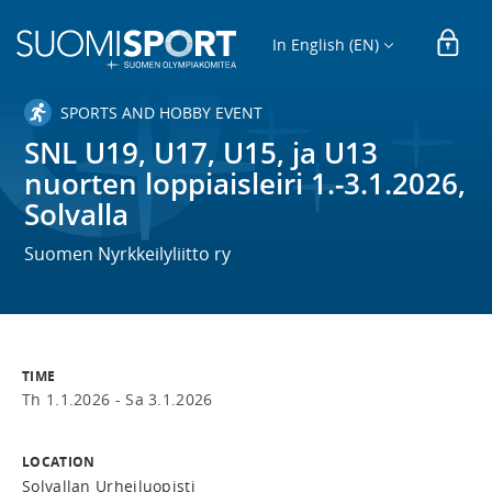
In English (EN)
SPORTS AND HOBBY EVENT
SNL U19, U17, U15, ja U13
nuorten loppiaisleiri 1.-3.1.2026,
Solvalla
Suomen Nyrkkeilyliitto ry
TIME
Th 1.1.2026 -
Sa 3.1.2026
LOCATION
Solvallan Urheiluopisti