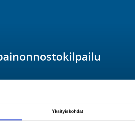
painonnostokilpailu
Yksityiskohdat