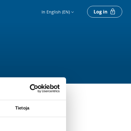
Log in
In English (EN)
Tietoja
Register