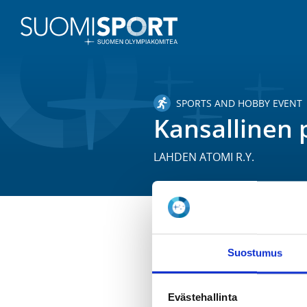
SPORTS AND HOBBY EVENT
Kansallinen 
LAHDEN ATOMI R.Y.
TIME
Suostumus
Sa 6.9.2025
LOCATION
Evästehallinta