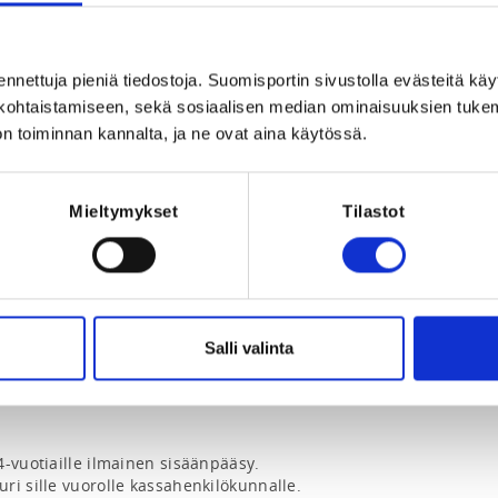
ennettuja pieniä tiedostoja. Suomisportin sivustolla evästeitä käy
lökohtaistamiseen, sekä sosiaalisen median ominaisuuksien tuke
n toiminnan kannalta, ja ne ovat aina käytössä.
Mieltymykset
Tilastot
2026 at 00:00
Salli valinta
-vuotiaille ilmainen sisäänpääsy. 
i sille vuorolle kassahenkilökunnalle. 