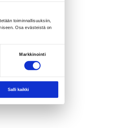
tetään toiminnallisuuksiin,
miseen. Osa evästeistä on
Markkinointi
Salli kaikki