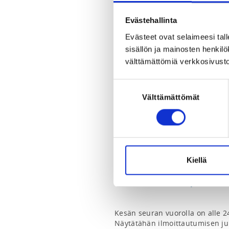
Paakakatu 7, 90520 Oulu, Suomi
View map
Evästehallinta
Evästeet ovat selaimeesi tall
LOCALITY
sisällön ja mainosten henki
Oulu
välttämättömiä verkkosivusto
SPORTS
Suostumuksen
Kiipeily
Välttämättömät
valinta
REGISTRATION PERIOD
Mo 25.5.2026 at 00:00 - Tu 28.7.
Kiellä
ADDITIONAL INFORMATION
Heidi Pienipaavola
nuoriso@oulunkiipeilyseura.fi
Kesän seuran vuorolla on alle 24
Näytätähän ilmoittautumisen juur