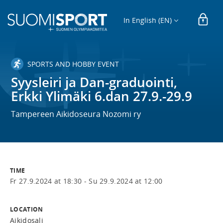
In English (EN)
SPORTS AND HOBBY EVENT
Syysleiri ja Dan-graduointi,
Erkki Ylimäki 6.dan 27.9.-29.9
Tampereen Aikidoseura Nozomi ry
TIME
Fr 27.9.2024 at 18:30 -
Su 29.9.2024 at 12:00
LOCATION
Aikidosali