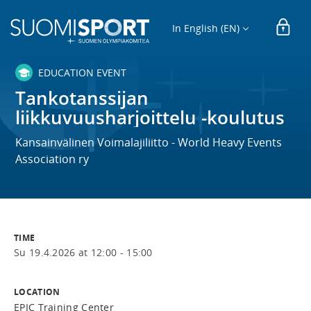
In English (EN)
EDUCATION EVENT
Tankotanssijan
liikkuvuusharjoittelu -koulutus
Kansainvälinen Voimalajiliitto - World Heavy Events
Association ry
TIME
Su 19.4.2026 at 12:00 - 15:00
LOCATION
EPIC Training Center