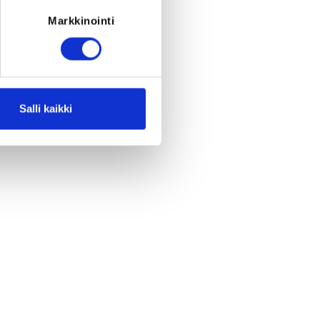
Markkinointi
Salli kaikki