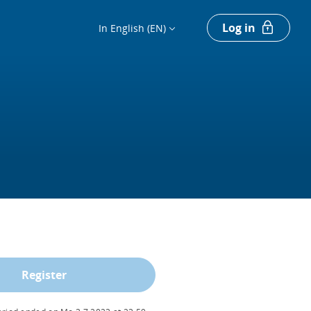
Log in
In English (EN)
Register