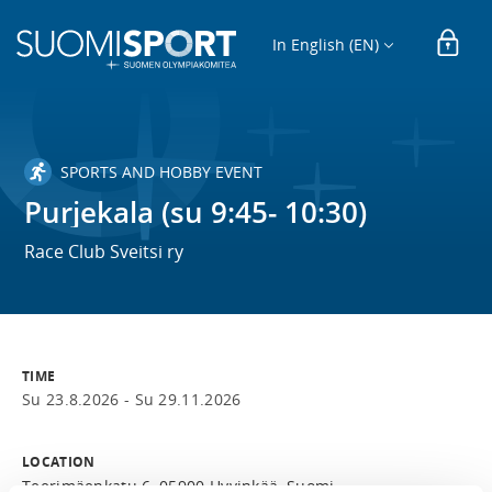
In English (EN)
SPORTS AND HOBBY EVENT
Purjekala (su 9:45- 10:30)
Race Club Sveitsi ry
TIME
Su 23.8.2026 -
Su 29.11.2026
LOCATION
Teerimäenkatu 6, 05900 Hyvinkää, Suomi