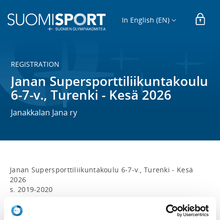
In English (EN)
REGISTRATION
Janan Supersporttiliikuntakoulu
6-7-v., Turenki - Kesä 2026
Janakkalan Jana ry
Janan Supersporttiliikuntakoulu 6-7-v., Turenki - Kesä 
2026

s. 2019-2020

Aika: 

keskiviikko klo 17.00-18.00
