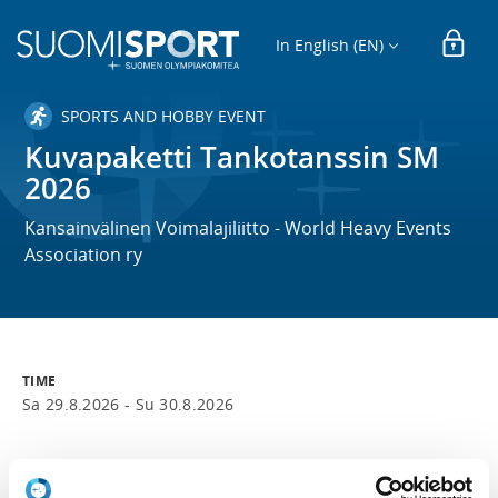
In English (EN)
SPORTS AND HOBBY EVENT
Kuvapaketti Tankotanssin SM
2026
Kansainvälinen Voimalajiliitto - World Heavy Events
Association ry
TIME
Sa 29.8.2026 -
Su 30.8.2026
LOCATION
Vantaa, Suomi