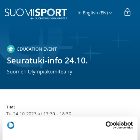
In English (EN)
EDUCATION EVENT
Seuratuki-info 24.10.
Suomen Olympiakomitea ry
TIME
Tu 24.10.2023 at 17:30 - 18:30
LOCATION
Microsoft Teams (linkki lähetetään ilmoittautuneelle