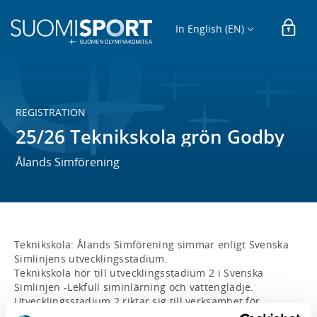
In English (EN)
REGISTRATION
25/26 Teknikskola grön Godby
Ålands Simförening
Teknikskola: Ålands Simförening simmar enligt Svenska 
Simlinjens utvecklingsstadium.

Teknikskola hör till utvecklingsstadium 2 i Svenska 
Simlinjen -Lekfull siminlärning och vattenglädje.

Utvecklingsstadium 2 riktar sig till verksamhet för 
barn, som genom målrelaterade lekar utifrån barnets 