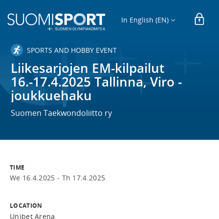
In English (EN)
SPORTS AND HOBBY EVENT
Liikesarjojen EM-kilpailut
16.-17.4.2025 Tallinna, Viro -
joukkuehaku
Suomen Taekwondoliitto ry
TIME
We 16.4.2025 -
Th 17.4.2025
LOCATION
Unibet Arena