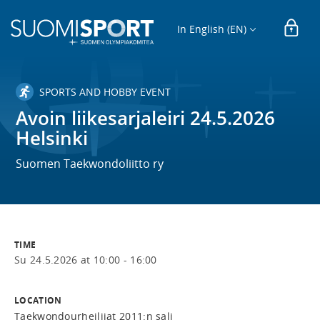
In English (EN)
SPORTS AND HOBBY EVENT
Avoin liikesarjaleiri 24.5.2026
Helsinki
Suomen Taekwondoliitto ry
TIME
Su 24.5.2026 at 10:00 - 16:00
LOCATION
Taekwondourheilijat 2011:n sali