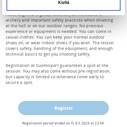
Kiellä
—

Adult beginner's group teaches you the basics of 
archery and important safety practices when shooting 
at the hall or on our outdoor ranges. No previous 
experience or equipment is needed. You can come in 
casual clothes. You can keep your normal outdoor 
shoes on, or wear indoor shoes if you wish. The lesson 
covers safety, handling of the equipment, and enough 
technical basics to get you shooting safely.

Registration at Suomisport guarantees a spot at the 
session. You may also come without pre-registration, 
but capacity is limited so otherwise come early to 
secure a spot.
Register
Registration period ended on
Fr 8.5.2026
at
23:59
.