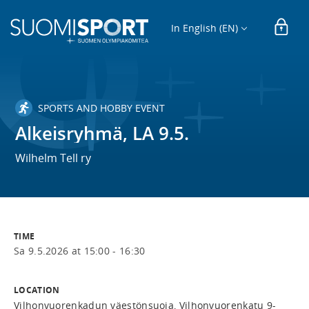
In English (EN)
SPORTS AND HOBBY EVENT
Alkeisryhmä, LA 9.5.
Wilhelm Tell ry
TIME
Sa 9.5.2026 at 15:00 - 16:30
LOCATION
Vilhonvuorenkadun väestönsuoja, Vilhonvuorenkatu 9-