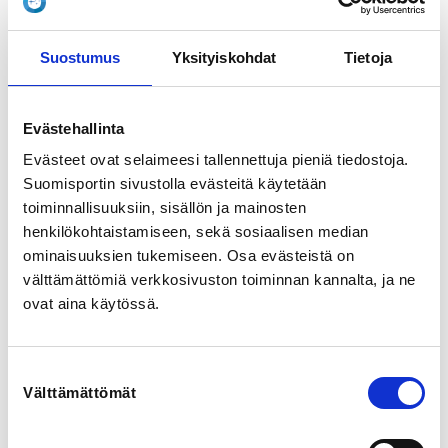
ryhmässä toimimisen opettelu sekä tunne- ja 
vuorovaikutustaitojen omaksuminen leikin varjolla. 
Pesisliikkarissa lapsi oppii motorisia perustaitoja sekä 
Suostumus
Yksityiskohdat
Tietoja
pesäpallon alkeita leikinomaisesti ja lapsilähtöisesti. 
Liikunnallisuuden lisäksi tuokioissa opetellaan joka 
kerta tunne- ja vuorovaikutustaitoja.

Evästehallinta
Kesällä -26 pesisliikkaria järjestetään viikoilla 31-32

Evästeet ovat selaimeesi tallennettuja pieniä tiedostoja.
Suomisportin sivustolla evästeitä käytetään
Aika: ma-pe klo 13-13.45

toiminnallisuuksiin, sisällön ja mainosten
henkilökohtaistamiseen, sekä sosiaalisen median
Ohjaajina: Valtteri Väätäjä, Saana Ojala ja Tilda 
ominaisuuksien tukemiseen. Osa evästeistä on
Kilpeläinen
välttämättömiä verkkosivuston toiminnan kannalta, ja ne
ovat aina käytössä.
REGISTRATION PERIOD
Mo 1.6.2026 at 08:00 - Su 26.7.2026 at 00:00
Suostumuksen
LOCATION
Välttämättömät
valinta
pesäpallokenttä
Ponkilantie, 91500 Muhos, Suomi