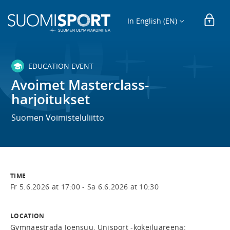
In English (EN)
EDUCATION EVENT
Avoimet Masterclass-
harjoitukset
Suomen Voimisteluliitto
TIME
Fr 5.6.2026 at 17:00 -
Sa 6.6.2026 at 10:30
LOCATION
Gymnaestrada Joensuu, Unisport -kokeiluareena: