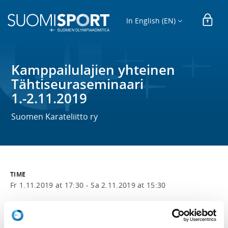
In English (EN)
Kamppailulajien yhteinen
Tähtiseuraseminaari
1.-2.11.2019
Suomen Karateliitto ry
TIME
Fr 1.11.2019 at 17:30 -
Sa 2.11.2019 at 15:30
LOCATION
Valimotie 10, 00380 Helsinki, Suomi