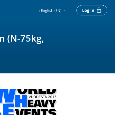
Log in
In English (EN)
n (N-75kg,