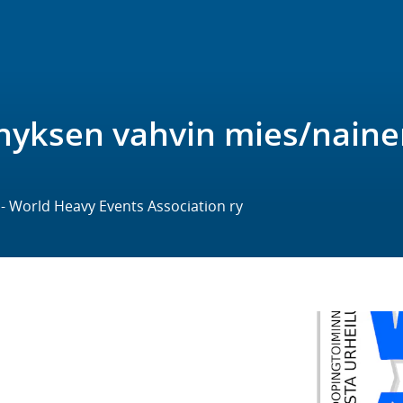
nyksen vahvin mies/naine
o - World Heavy Events Association ry