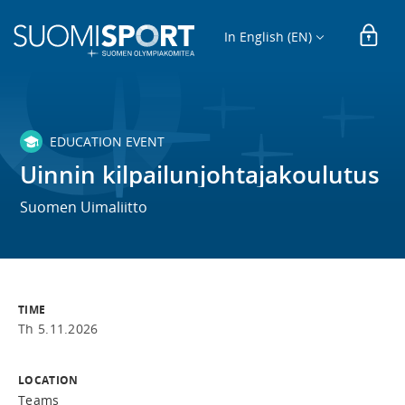
In English (EN)
EDUCATION EVENT
Uinnin kilpailunjohtajakoulutus
Suomen Uimaliitto
TIME
Th 5.11.2026
LOCATION
Teams