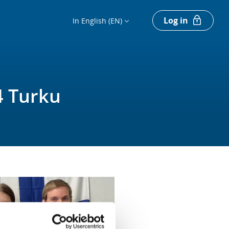
Log in
In English (EN)
4 Turku