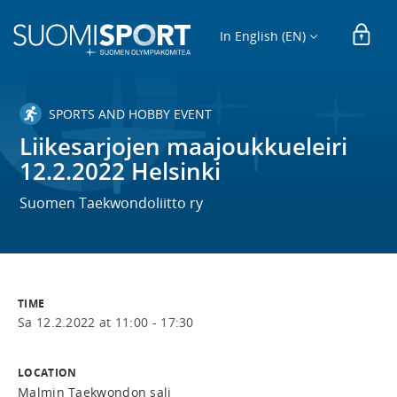
In English (EN)
SPORTS AND HOBBY EVENT
Liikesarjojen maajoukkueleiri
12.2.2022 Helsinki
Suomen Taekwondoliitto ry
TIME
Sa 12.2.2022 at 11:00 - 17:30
LOCATION
Malmin Taekwondon sali