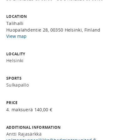
LOCATION
Talihalli
Huopalahdentie 28, 00350 Helsinki, Finland
View map
LOCALITY
Helsinki
SPORTS
Sulkapallo
PRICE
4. maksuerä 140,00 €
ADDITIONAL INFORMATION
Antti Rajasärkkä