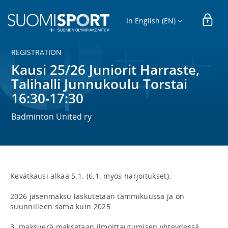
In English (EN)
REGISTRATION
Kausi 25/26 Juniorit Harraste,
Talihalli Junnukoulu Torstai
16:30-17:30
Badminton United ry
Kevätkausi alkaa 5.1. (6.1. myös harjoitukset).

2026 jäsenmaksu laskutetaan tammikuussa ja on 
suunnilleen sama kuin 2025.

3. maksuerä maksetaan ilmoittautumisen yhteydessä, 