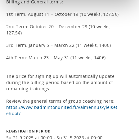
Billing and General terms:

1st Term: August 11 – October 19 (10 weeks, 127.5€)

2nd Term: October 20 – December 28 (10 weeks, 
127.5€)

3rd Term: January 5 – March 22 (11 weeks, 140€)

4th Term: March 23 – May 31 (11 weeks, 140€)

The price for signing up will automatically update 
during the billing period based on the amount of 
remaining trainings

https://www.badmintonunited.fi/valmennus/yleiset-
ehdot/
REGISTRATION PERIOD
Su 21.9.2025 at 00:00 - Su 31.5.2026 at 00:00