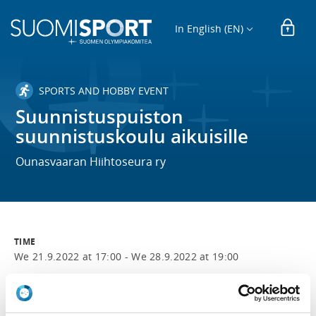
In English (EN)
SPORTS AND HOBBY EVENT
Suunnistuspuiston
suunnistuskoulu aikuisille
Ounasvaaran Hiihtoseura ry
TIME
We 21.9.2022 at 17:00 -
We 28.9.2022 at 19:00
LOCATION
Ounasvaara