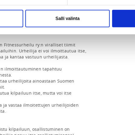
ilut järjestetään 12.9.2026 
 

Salli valinta
ailee ensimmäistä kertaa Suomen 
pailuissa vuonna 2026. 

tnessurheilu ry:n viralliset tiimit 
ailuihin. Urheilija ei voi ilmoittautua itse, 
na ja kantaa vastuun urheilijasta.

in ilmoittautuminen tapahtuu 
esta.

t.

ta.
