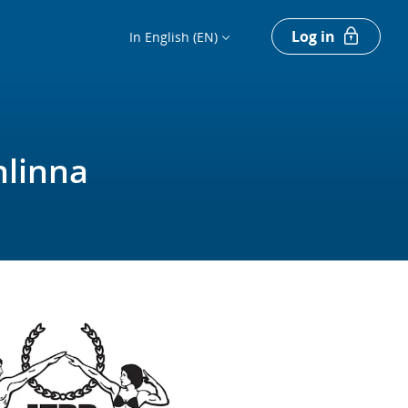
Log in
In English (EN)
nlinna