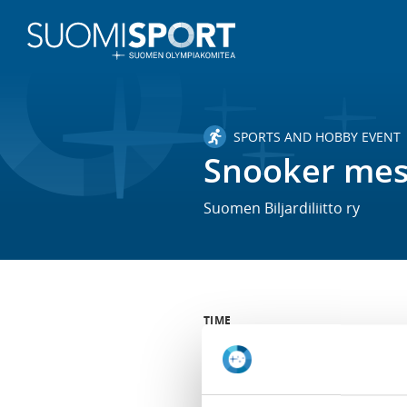
SPORTS AND HOBBY EVENT
Snooker mes
Suomen Biljardiliitto ry
TIME
Sa 24.2.2024 -
Su 25.2.2024
LOCATION