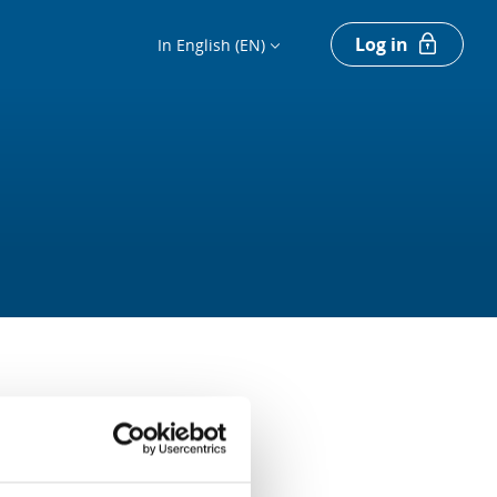
Log in
In English (EN)
Register