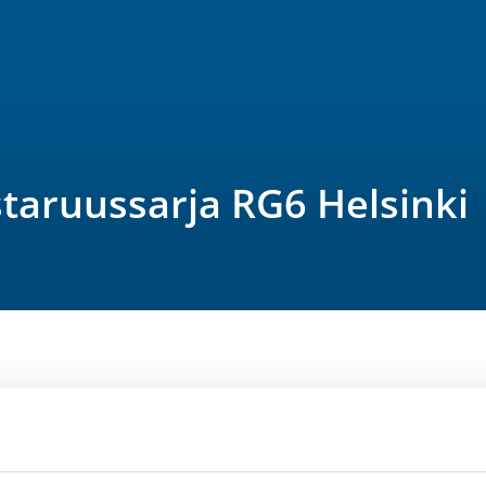
taruussarja RG6 Helsinki