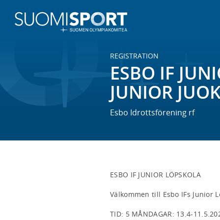
REGISTRATION
ESBO IF JUN
JUNIOR JUO
Esbo Idrottsförening rf
ESBO IF JUNIOR LÖPSKOLA

Välkommen till Esbo IFs Junior L
TID: 5 MÅNDAGAR: 13.4-11.5.2026