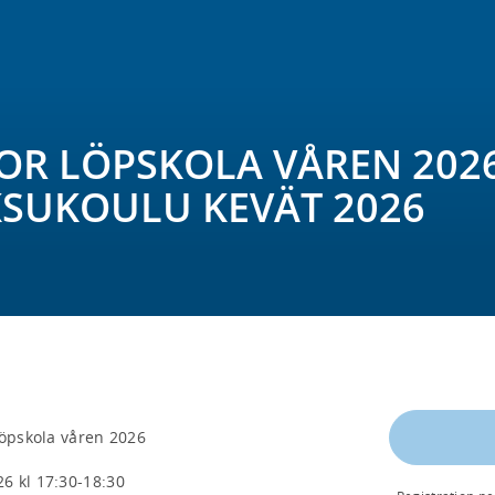
IOR LÖPSKOLA VÅREN 2026 
KSUKOULU KEVÄT 2026
öpskola våren 2026

 kl 17:30-18:30
