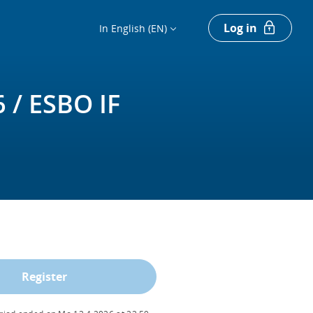
Log in
In English (EN)
/ ESBO IF
Register