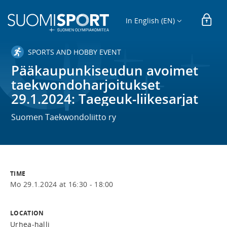
In English (EN)
SPORTS AND HOBBY EVENT
Pääkaupunkiseudun avoimet
taekwondoharjoitukset
29.1.2024: Taegeuk-liikesarjat
Suomen Taekwondoliitto ry
TIME
Mo 29.1.2024 at 16:30 - 18:00
LOCATION
Urhea-halli