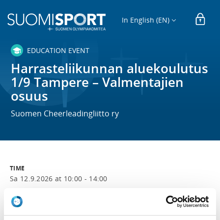
In English (EN)
EDUCATION EVENT
Harrasteliikunnan aluekoulutus
1/9 Tampere – Valmentajien
osuus
Suomen Cheerleadingliitto ry
TIME
Sa 12.9.2026 at 10:00 - 14:00
LOCATION
Koulutus järjestetään Kauppi Sports Centerissä DTC:n