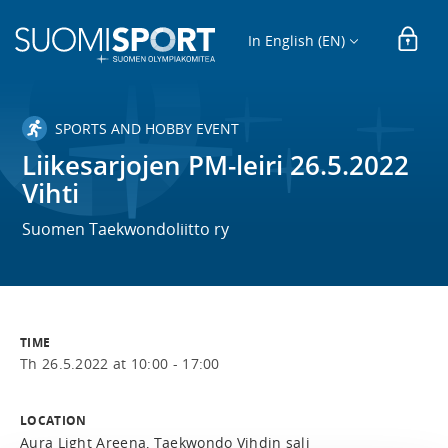
In English (EN)
SPORTS AND HOBBY EVENT
Liikesarjojen PM-leiri 26.5.2022
Vihti
Suomen Taekwondoliitto ry
TIME
Th 26.5.2022 at 10:00 - 17:00
LOCATION
Aura Light Areena, Taekwondo Vihdin sali