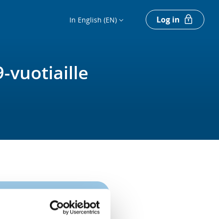
Log in
In English (EN)
-vuotiaille
Register