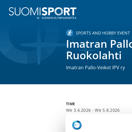
SPORTS AND HOBBY EVENT
Imatran Pall
Ruokolahti
Imatran Pallo-Veikot IPV ry
TIME
We 3.6.2026 -
We 5.8.2026
LOCATION