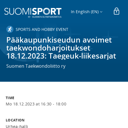
In English (EN)
SPORTS AND HOBBY EVENT
Pääkaupunkiseudun avoimet
taekwondoharjoitukset
18.12.2023: Taegeuk-liikesarjat
Suomen Taekwondoliitto ry
TIME
Mo 18.12.2023 at 16:30 - 18:00
LOCATION
Urhea-halli