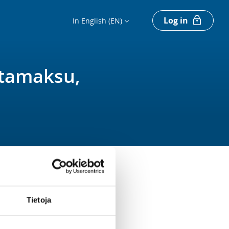
Log in
In English (EN)
rtamaksu,
Tietoja
Register