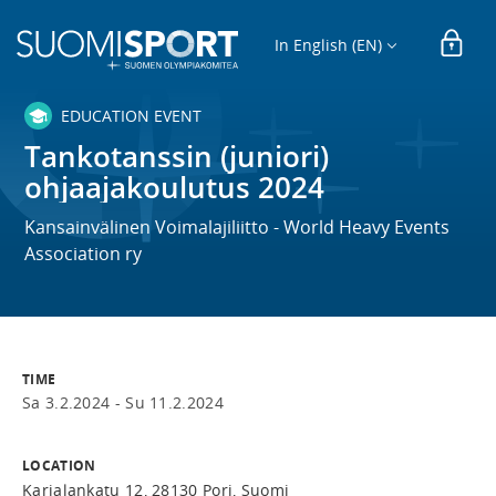
In English (EN)
EDUCATION EVENT
Tankotanssin (juniori)
ohjaajakoulutus 2024
Kansainvälinen Voimalajiliitto - World Heavy Events
Association ry
TIME
Sa 3.2.2024 -
Su 11.2.2024
LOCATION
Karjalankatu 12, 28130 Pori, Suomi