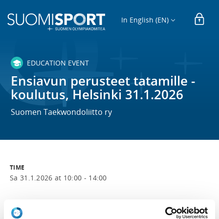
In English (EN)
EDUCATION EVENT
Ensiavun perusteet tatamille -
koulutus, Helsinki 31.1.2026
Suomen Taekwondoliitto ry
TIME
Sa 31.1.2026 at 10:00 - 14:00
LOCATION
Taekwondourheilijat2011:n sali