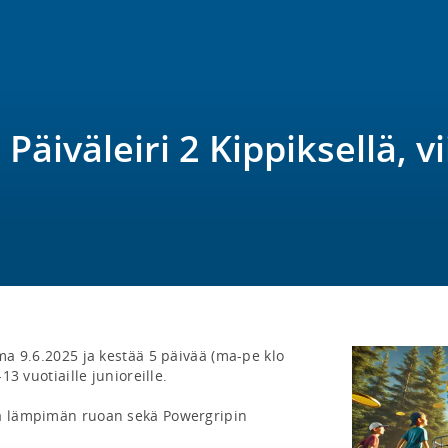
 Päiväleiri 2 Kippiksellä, v
ma 9.6.2025 ja kestää 5 päivää (ma-pe klo 
13 vuotiaille junioreille. 

ja lämpimän ruoan sekä Powergripin 