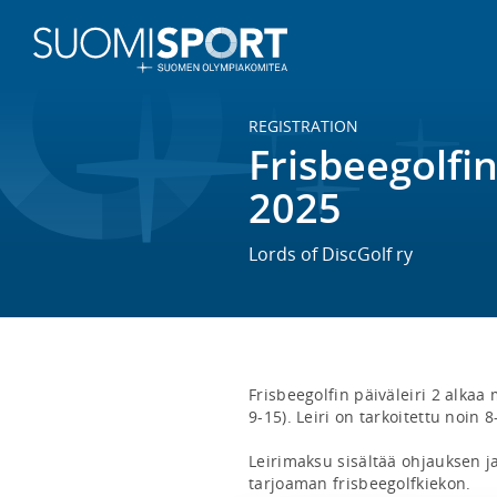
REGISTRATION
Frisbeegolfin
2025
Lords of DiscGolf ry
Frisbeegolfin päiväleiri 2 alkaa 
9-15). Leiri on tarkoitettu noin 8-
Leirimaksu sisältää ohjauksen 
tarjoaman frisbeegolfkiekon. 
