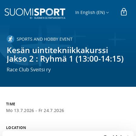
In English (EN)
SPORTS AND HOBBY EVENT
Kesän uintitekniikkakurssi
Jakso 2 : Ryhmä 1 (13:00-14:15)
Race Club Sveitsi ry
TIME
Mo 13.7.2026 -
Fr 24.7.2026
LOCATION
Teerimäenkatu 6, 05900 Hyvinkää, Suomi