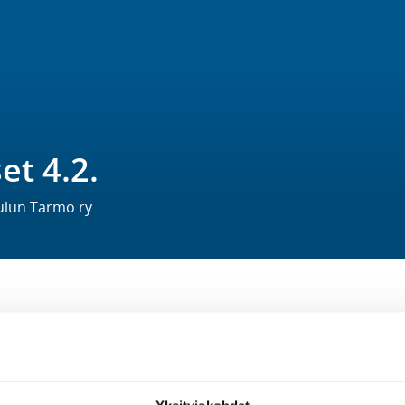
et 4.2.
Oulun Tarmo ry