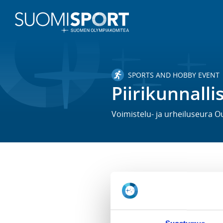
SPORTS AND HOBBY EVENT
Piirikunnallis
Voimistelu- ja urheiluseura 
TIME
We 4.2.2026 at 18:00 - 19:00
LOCATION