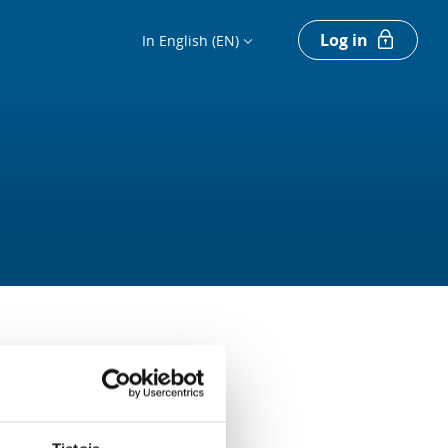
Log in
In English (EN)
Register