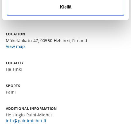
Kiellä
REGISTRATION PERIOD
Fr 15.5.2026 at 00:00 - Th 31.12.2026 at 00:00
LOCATION
Mäkelänkatu 47, 00550 Helsinki, Finland
View map
LOCALITY
Helsinki
SPORTS
Paini
ADDITIONAL INFORMATION
Helsingin Paini-Miehet
info@painimiehet.fi