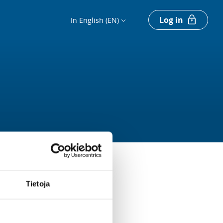
Log in
In English (EN)
Tietoja
Register