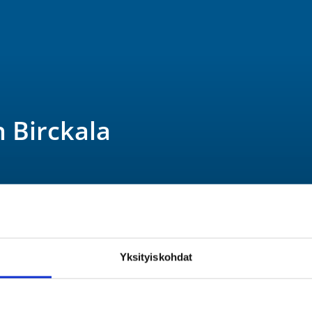
 Birckala
Yksityiskohdat