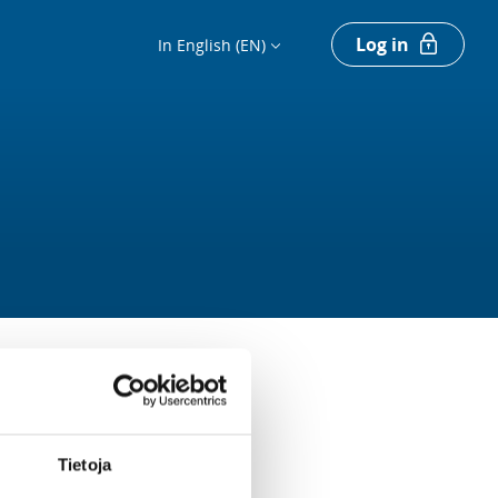
Log in
In English (EN)
Tietoja