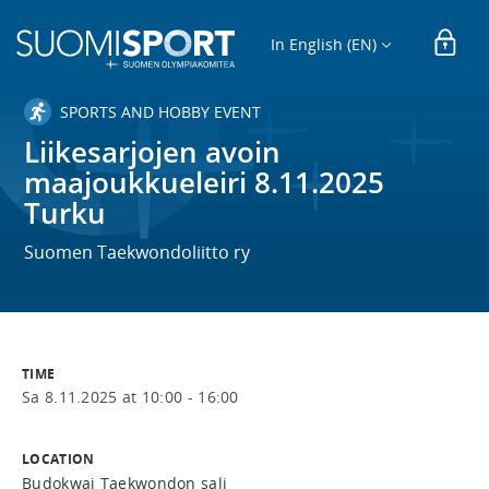
In English (EN)
SPORTS AND HOBBY EVENT
Liikesarjojen avoin
maajoukkueleiri 8.11.2025
Turku
Suomen Taekwondoliitto ry
TIME
Sa 8.11.2025 at 10:00 - 16:00
LOCATION
Budokwai Taekwondon sali