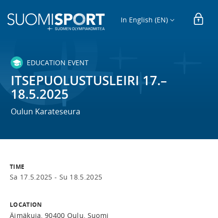
In English (EN)
EDUCATION EVENT
ITSEPUOLUSTUSLEIRI 17.–
18.5.2025
Oulun Karateseura
TIME
Sa 17.5.2025 -
Su 18.5.2025
LOCATION
Äimäkuja, 90400 Oulu, Suomi