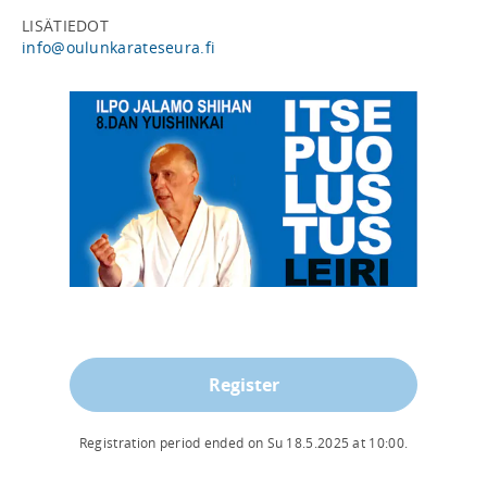
info@oulunkarateseura.fi
Register
Registration period ended on
Su 18.5.2025
at
10:00
.